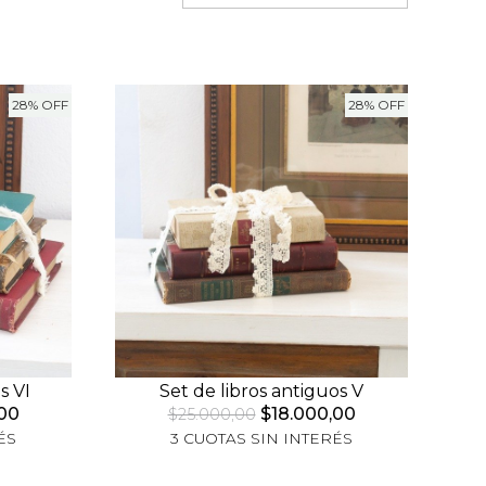
28% OFF
28% OFF
s VI
Set de libros antiguos V
00
$18.000,00
$25.000,00
ÉS
3 CUOTAS SIN INTERÉS