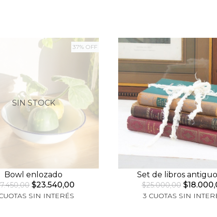
37% OFF
SIN STOCK
Bowl enlozado
Set de libros antiguo
$23.540,00
$18.000,
7.450,00
$25.000,00
 CUOTAS SIN INTERÉS
3 CUOTAS SIN INTER