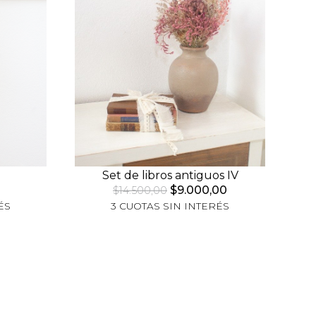
Set de libros antiguos IV
$9.000,00
$14.500,00
ÉS
3 CUOTAS SIN INTERÉS