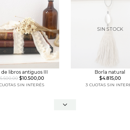
SIN STOCK
 de libros antiguos III
Borla natural
$10.500,00
$4.815,00
15.500,00
 CUOTAS SIN INTERÉS
3 CUOTAS SIN INTER