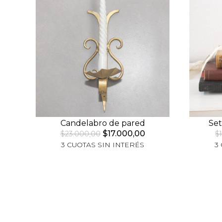
Candelabro de pared
Set
$17.000,00
$23.000,00
$
3 CUOTAS SIN INTERÉS
3