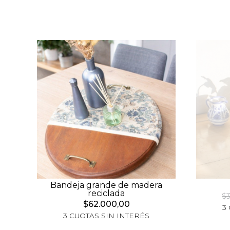
Bandeja grande de madera
reciclada
$3
$62.000,00
3
3 CUOTAS SIN INTERÉS