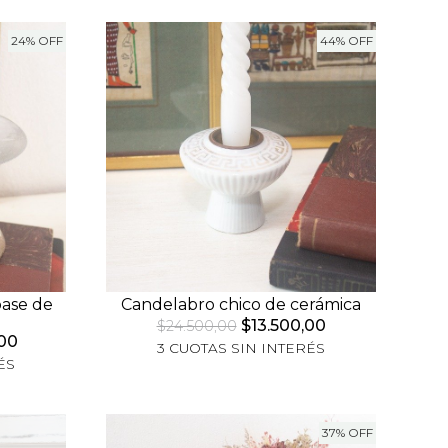
24% OFF
44% OFF
base de
Candelabro chico de cerámica
$13.500,00
$24.500,00
00
3 CUOTAS SIN INTERÉS
ÉS
37% OFF