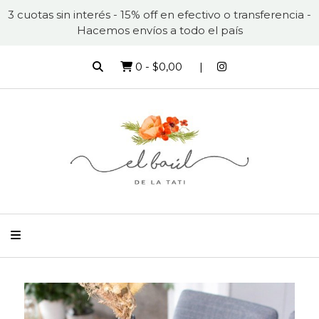
3 cuotas sin interés - 15% off en efectivo o transferencia -
Hacemos envíos a todo el país
0
-
$0,00