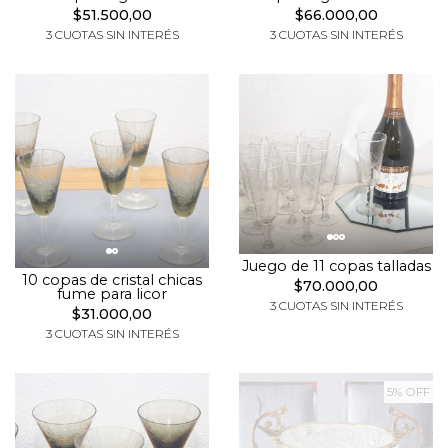
$51.500,00
$66.000,00
3 CUOTAS SIN INTERÉS
3 CUOTAS SIN INTERÉS
Juego de 11 copas talladas
10 copas de cristal chicas
$70.000,00
fume para licor
3 CUOTAS SIN INTERÉS
$31.000,00
3 CUOTAS SIN INTERÉS
5% OFF