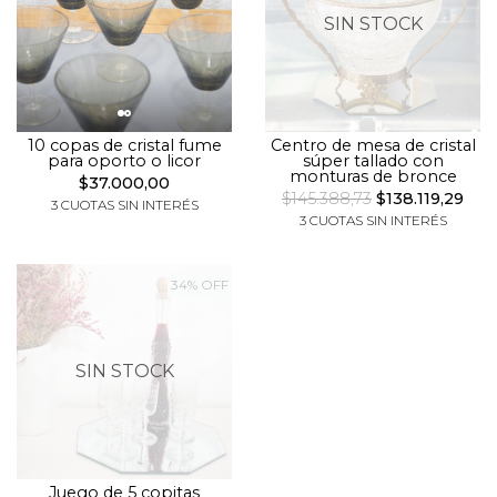
SIN STOCK
10 copas de cristal fume
Centro de mesa de cristal
para oporto o licor
súper tallado con
monturas de bronce
$37.000,00
$145.388,73
$138.119,29
3 CUOTAS SIN INTERÉS
3 CUOTAS SIN INTERÉS
34% OFF
SIN STOCK
Juego de 5 copitas