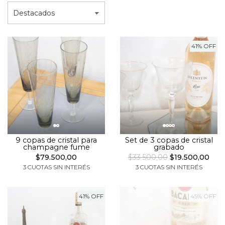
41% OFF
9 copas de cristal para
Set de 3 copas de cristal
champagne fume
grabado
$79.500,00
$33.500,00
$19.500,00
3 CUOTAS SIN INTERÉS
3 CUOTAS SIN INTERÉS
41% OFF
45% OFF