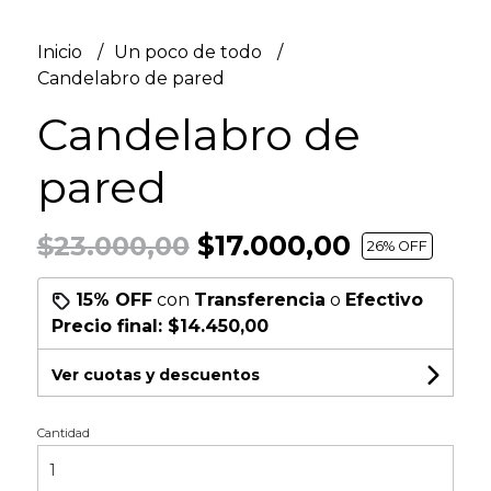
Inicio
Un poco de todo
Candelabro de pared
Candelabro de
pared
$17.000,00
$23.000,00
26
% OFF
15% OFF
con
Transferencia
o
Efectivo
Precio final:
$14.450,00
Ver cuotas y descuentos
Cantidad