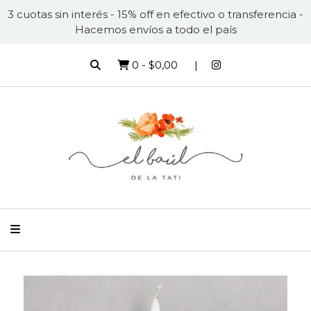
3 cuotas sin interés - 15% off en efectivo o transferencia -
Hacemos envíos a todo el país
0
-
$0,00