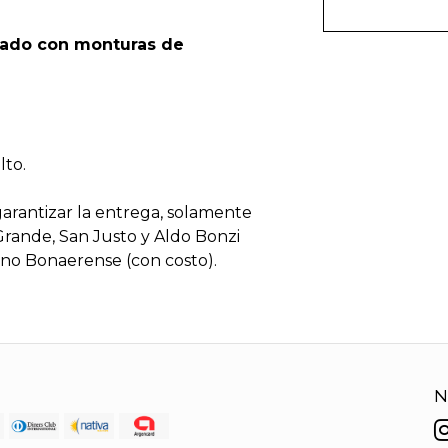
llado con monturas de
lto.
garantizar la entrega, solamente
Grande, San Justo y Aldo Bonzi
o Bonaerense (con costo).
N