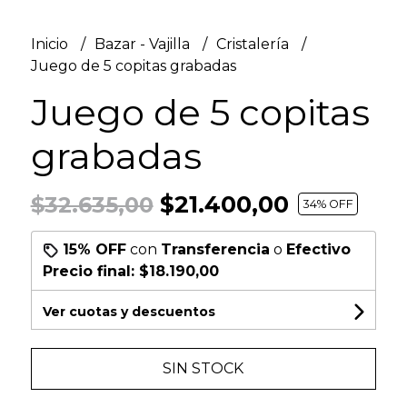
Inicio
Bazar - Vajilla
Cristalería
Juego de 5 copitas grabadas
Juego de 5 copitas
grabadas
$21.400,00
$32.635,00
34
% OFF
15% OFF
con
Transferencia
o
Efectivo
Precio final:
$18.190,00
Ver cuotas y descuentos
SIN STOCK