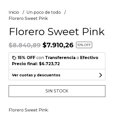
Inicio
Un poco de todo
Florero Sweet Pink
Florero Sweet Pink
$7.910,26
$8.840,89
10
% OFF
15% OFF
con
Transferencia
o
Efectivo
Precio final:
$6.723,72
Ver cuotas y descuentos
SIN STOCK
Florero Sweet Pink: