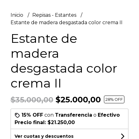
Inicio
Repisas - Estantes
Estante de madera desgastada color crema II
Estante de
madera
desgastada color
crema II
$25.000,00
$35.000,00
28
% OFF
15% OFF
con
Transferencia
o
Efectivo
Precio final:
$21.250,00
Ver cuotas y descuentos