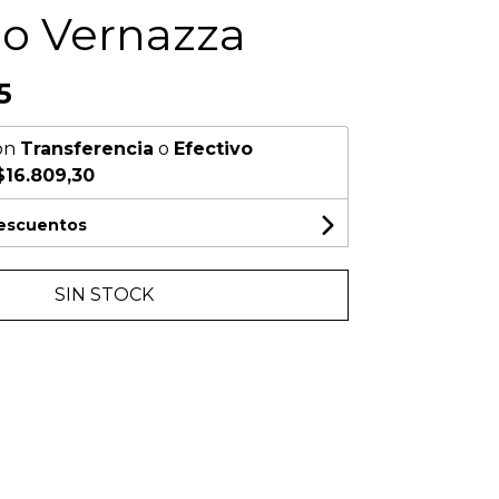
go Vernazza
5
on
Transferencia
o
Efectivo
$16.809,30
descuentos
SIN STOCK