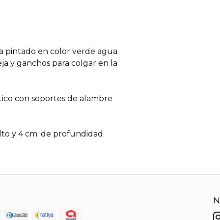
da pintado en color verde agua
ja y ganchos para colgar en la
tico con soportes de alambre
lto y 4 cm. de profundidad.
N