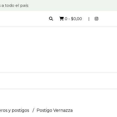
 a todo el país
0
-
$0,00
ros y postigos
Postigo Vernazza