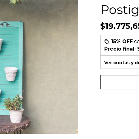
Posti
$19.775,6
15% OFF
c
Precio final:
Ver cuotas y 