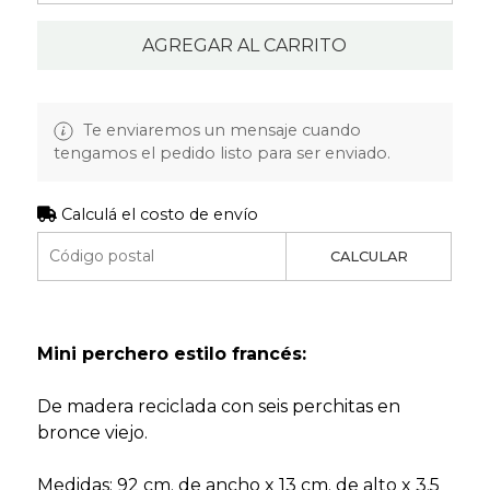
AGREGAR AL CARRITO
Te enviaremos un mensaje cuando
tengamos el pedido listo para ser enviado.
Calculá el costo de envío
CALCULAR
Mini perchero estilo francés:
De madera reciclada con seis perchitas en
bronce viejo.
Medidas: 92 cm. de ancho x 13 cm. de alto x 3.5