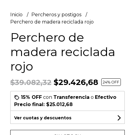
Inicio
Percheros y postigos
Perchero de madera reciclada rojo
Perchero de
madera reciclada
rojo
$29.426,68
$39.082,32
24
% OFF
15% OFF
con
Transferencia
o
Efectivo
Precio final:
$25.012,68
Ver cuotas y descuentos