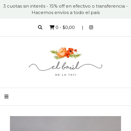
3 cuotas sin interés - 15% off en efectivo o transferencia -
Hacemos envíos a todo el país
0
-
$0,00