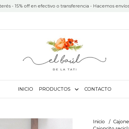
nterés - 15% off en efectivo o transferencia - Hacemos envíos
INICIO
PRODUCTOS
CONTACTO
Inicio
Cajone
Cajoncito recic