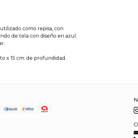
utilizado como repisa, con
ondo de tela con diseño en azul.
r.
to x 15 cm. de profundidad.
N
C