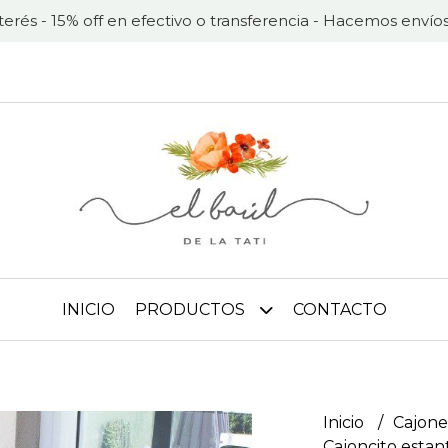
nterés - 15% off en efectivo o transferencia - Hacemos envíos
INICIO
PRODUCTOS
CONTACTO
Inicio
Cajone
Cajoncito esta