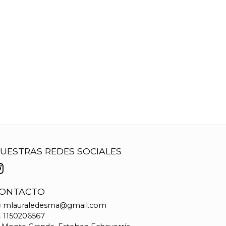
UESTRAS REDES SOCIALES
ONTACTO
mlauraledesma@gmail.com
1150206567