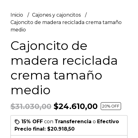
Inicio
Cajones y cajoncitos
Cajoncito de madera reciclada crema tamaño
medio
Cajoncito de
madera reciclada
crema tamaño
medio
$24.610,00
$31.030,00
20
% OFF
15% OFF
con
Transferencia
o
Efectivo
Precio final:
$20.918,50