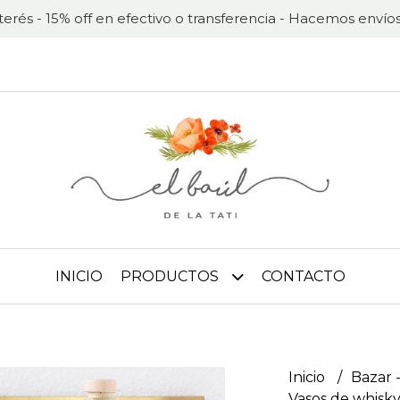
nterés - 15% off en efectivo o transferencia - Hacemos envíos
INICIO
PRODUCTOS
CONTACTO
Inicio
Bazar -
Vasos de whisky