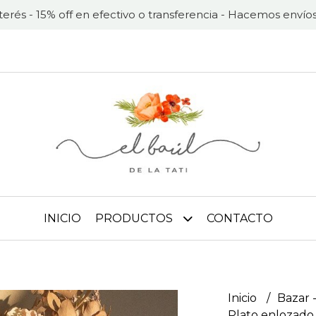
nterés - 15% off en efectivo o transferencia - Hacemos envíos
INICIO
PRODUCTOS
CONTACTO
Inicio
Bazar -
Plato enlozado 