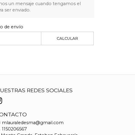
mos un mensaje cuando tengamos el
ra ser enviado.
to de envío
CALCULAR
UESTRAS REDES SOCIALES
ONTACTO
mlauraledesma@gmail.com
1150206567