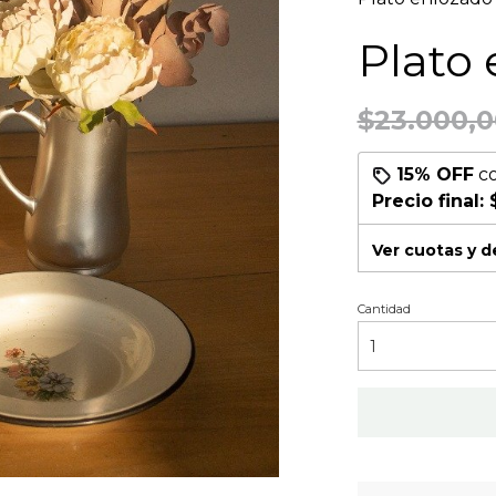
Plato 
$23.000,0
15% OFF
c
Precio final:
Ver cuotas y 
Cantidad