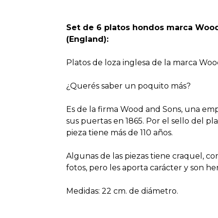
Set de 6 platos hondos marca Wood
(England):
Platos de loza inglesa de la marca Woo
¿Querés saber un poquito más?
Es de la firma Wood and Sons, una empr
sus puertas en 1865. Por el sello del p
pieza tiene más de 110 años.
Algunas de las piezas tiene craquel, c
fotos, pero les aporta carácter y son h
Medidas: 22 cm. de diámetro.