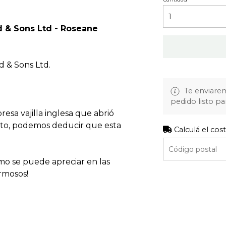
 & Sons Ltd - Roseane
d & Sons Ltd.
Te enviare
pedido listo pa
esa vajilla inglesa que abrió
lato, podemos deducir que esta
Calculá el cos
omo se puede apreciar en las
ermosos!