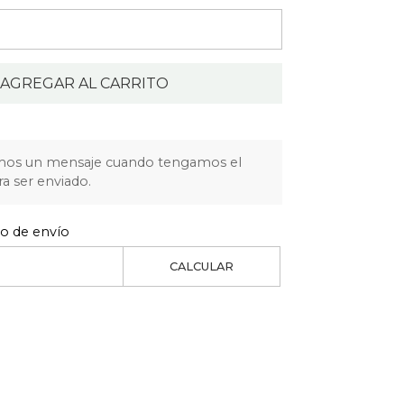
AGREGAR AL CARRITO
mos un mensaje cuando tengamos el
ra ser enviado.
to de envío
CALCULAR