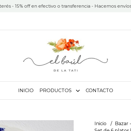
nterés - 15% off en efectivo o transferencia - Hacemos envíos
INICIO
PRODUCTOS
CONTACTO
Inicio
Bazar -
Set de 6 platos