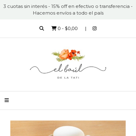
3 cuotas sin interés - 15% off en efectivo o transferencia -
Hacemos envíos a todo el país
0
-
$0,00